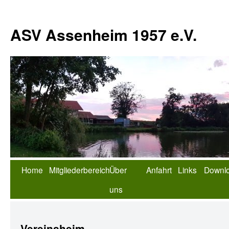
ASV Assenheim 1957 e.V.
Home
Mitgliederbereich
Über
Anfahrt
Links
Downl
uns
Vereinsheim